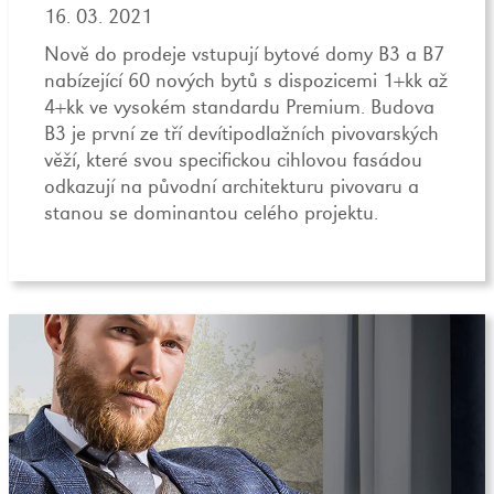
16. 03. 2021
Nově do prodeje vstupují bytové domy B3 a B7
nabízející 60 nových bytů s dispozicemi 1+kk až
4+kk ve vysokém standardu Premium. Budova
B3 je první ze tří devítipodlažních pivovarských
věží, které svou specifickou cihlovou fasádou
odkazují na původní architekturu pivovaru a
stanou se dominantou celého projektu.