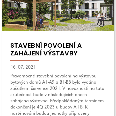
STAVEBNÍ POVOLENÍ A
ZAHÁJENÍ VÝSTAVBY
16. 07. 2021
Pravomocné stavební povolení na výstavbu
bytových domů A1-A9 a B1-B8 bylo vydáno
začátkem července 2021. V návaznosti na tuto
skutečnost bude v následujících dnech
zahájena výstavba. Předpokládaným termínem
dokončení je 4Q 2023 u budov A i B. K
nastěhování budou jednotky připraveny