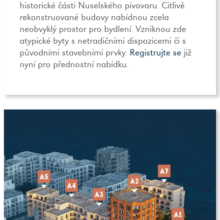
historické části Nuselského pivovaru. Citlivě
rekonstruované budovy nabídnou zcela
neobvyklý prostor pro bydlení. Vzniknou zde
atypické byty s netradičními dispozicemi či s
původními stavebními prvky.
Registrujte se
již
nyní pro přednostní nabídku.