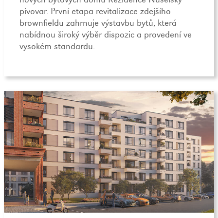
pivovar. První etapa revitalizace zdejšího
brownfieldu zahrnuje výstavbu bytů, která
nabídnou široký výběr dispozic a provedení ve
vysokém standardu.