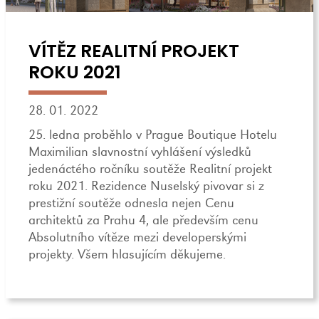
VÍTĚZ REALITNÍ PROJEKT
ROKU 2021
28. 01. 2022
25. ledna proběhlo v Prague Boutique Hotelu
Maximilian slavnostní vyhlášení výsledků
jedenáctého ročníku soutěže Realitní projekt
roku 2021. Rezidence Nuselský pivovar si z
prestižní soutěže odnesla nejen Cenu
architektů za Prahu 4, ale především cenu
Absolutního vítěze mezi developerskými
projekty. Všem hlasujícím děkujeme.