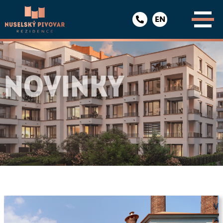
EN
NOVINKY