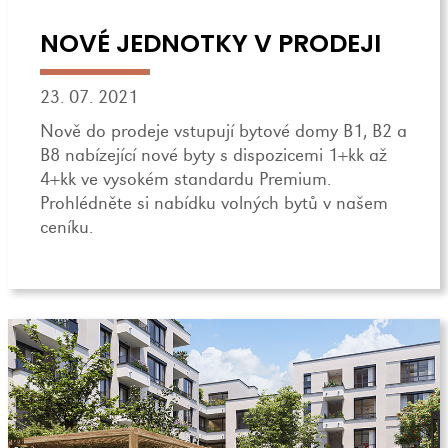
NOVÉ JEDNOTKY V PRODEJI
23. 07. 2021
Nově do prodeje vstupují bytové domy B1, B2 a
B8 nabízející nové byty s dispozicemi 1+kk až
4+kk ve vysokém standardu Premium.
Prohlédněte si nabídku volných bytů v našem
ceníku.