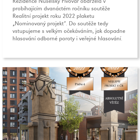
Rezidence Nuselský Pivovar obdržela v
probíhajícím dvanáctém ročníku soutěže
Realitní projekt roku 2022 plaketu
„Nominovaný projekt“. Do soutěže tedy
vstupujeme s velkým očekáváním, jak dopadne
hlasování odborné poroty i veřejné hlasování.