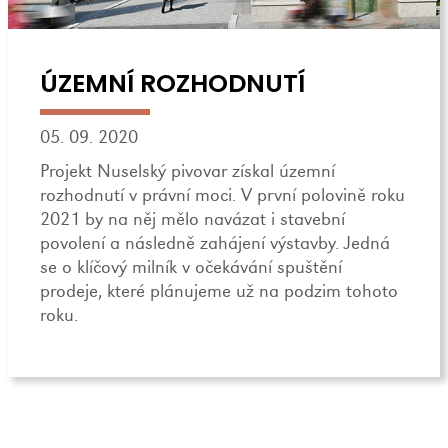
ÚZEMNÍ ROZHODNUTÍ
05. 09. 2020
Projekt Nuselský pivovar získal územní
rozhodnutí v právní moci. V první polovině roku
2021 by na něj mělo navázat i stavební
povolení a následně zahájení výstavby. Jedná
se o klíčový milník v očekávání spuštění
prodeje, které plánujeme už na podzim tohoto
roku.