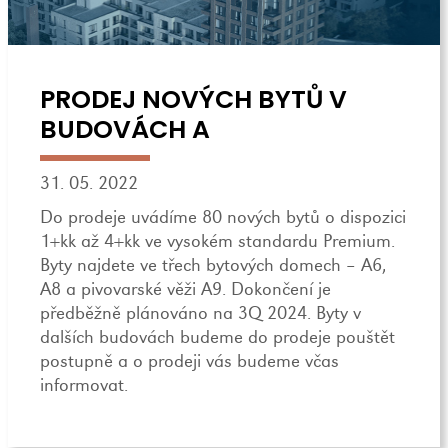
PRODEJ NOVÝCH BYTŮ V
BUDOVÁCH A
31. 05. 2022
Do prodeje uvádíme 80 nových bytů o dispozici
1+kk až 4+kk ve vysokém standardu Premium.
Byty najdete ve třech bytových domech – A6,
A8 a pivovarské věži A9. Dokončení je
předběžně plánováno na 3Q 2024. Byty v
dalších budovách budeme do prodeje pouštět
postupně a o prodeji vás budeme včas
informovat.