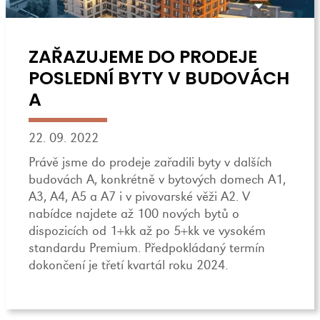
ZAŘAZUJEME DO PRODEJE
POSLEDNÍ BYTY V BUDOVÁCH
A
22. 09. 2022
Právě jsme do prodeje zařadili byty v dalších
budovách A, konkrétně v bytových domech A1,
A3, A4, A5 a A7 i v pivovarské věži A2. V
nabídce najdete až 100 nových bytů o
dispozicích od 1+kk až po 5+kk ve vysokém
standardu Premium. Předpokládaný termín
dokončení je třetí kvartál roku 2024.