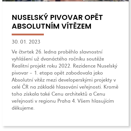
NUSELSKÝ PIVOVAR OPĚT
ABSOLUTNÍM VÍTĚZEM
30. 01. 2023
Ve čtvrtek 26. ledna proběhlo slavnostní
vyhlášení už dvanáctého ročníku soutěže
Realitní projekt roku 2022. Rezidence Nuselský
pivovar – 1. etapa opět zabodovala jako
Absolutní vítěz mezi developerskými projekty v
celé ČR na základě hlasování veřejnosti. Kromě
toho získala také Cenu architektů a Cenu
veřejnosti v regionu Praha 4. Všem hlasujícím
děkujeme.