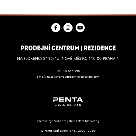
PRODEJNÍ CENTRUM | REZIDENCE
NA FLORENCI 2116/15, NOVÉ MĚSTO, 110 00 PRAHA 1
Tel:
800 555 995
E-mail:
nuselskypivovar@pentarealestate.com
Created by:
Menhart | Real Estate Marketing
© Penta Real Estate, s.r.o., 2020 -
2026