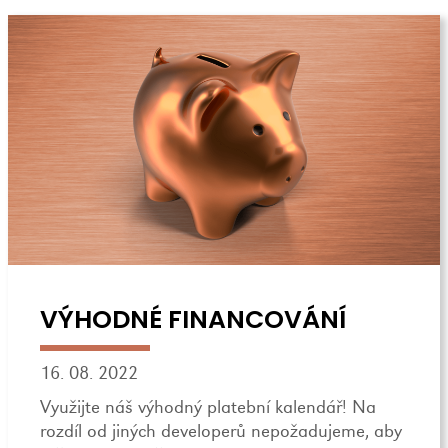
VÝHODNÉ FINANCOVÁNÍ
16. 08. 2022
Využijte náš výhodný platební kalendář! Na
rozdíl od jiných developerů nepožadujeme, aby