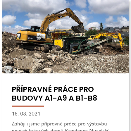
PŘÍPRAVNÉ PRÁCE PRO
BUDOVY A1-A9 A B1-B8
18. 08. 2021
Zahájili jsme přípravné práce pro výstavbu
nových bytových domů Rezidence Nuselský