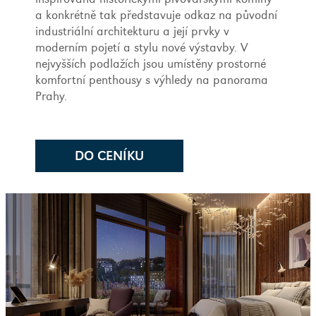
a konkrétně tak představuje odkaz na původní
industriální architekturu a její prvky v
moderním pojetí a stylu nové výstavby. V
nejvyšších podlažích jsou umístěny prostorné
komfortní penthousy s výhledy na panorama
Prahy.
DO CENÍKU