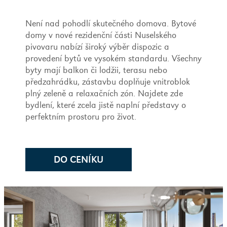
Není nad pohodlí skutečného domova. Bytové
domy v nové rezidenční části Nuselského
pivovaru nabízí široký výběr dispozic a
provedení bytů ve vysokém standardu. Všechny
byty mají balkon či lodžii, terasu nebo
předzahrádku, zástavbu doplňuje vnitroblok
plný zeleně a relaxačních zón. Najdete zde
bydlení, které zcela jistě naplní představy o
perfektním prostoru pro život.
DO CENÍKU