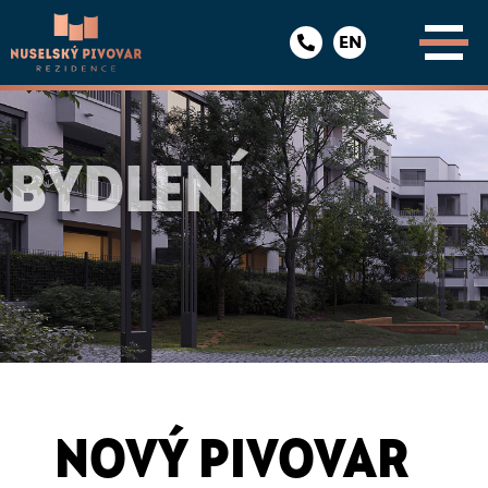
EN
BYDLENÍ
NOVÝ PIVOVAR