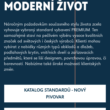
MODERNÍ ŽIVOT
Náročným požadavkům současného stylu života zcela
vyhovuje vybraný standard vybavení PREMIUM. Ten
samozřejmě staví na pečlivém výběru vysoce kvalitních
značek od světových i českých výrobců. Klienti mohou
vybírat z nabídky různých typů obkladů a dlažeb,
podlahových krytin, vnitřních dveří a zařizovacích
předmětů, které se liší designem, povrchovou úpravou, či
barevností. Nabízíme také široké možnosti klientských
změn.
KATALOG STANDARDŮ - NOVÝ
PIVOVAR