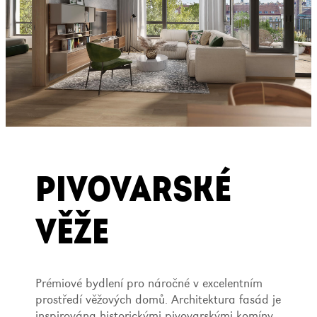
PIVOVARSKÉ
VĚŽE
Prémiové bydlení pro náročné v excelentním
prostředí věžových domů. Architektura fasád je
inspirována historickými pivovarskými komíny