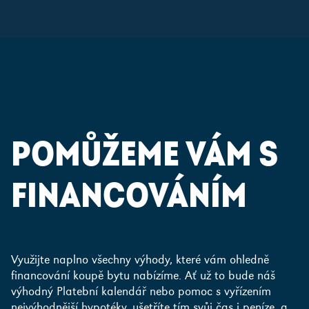
POMŮŽEME VÁM S
FINANCOVÁNÍM
Využijte naplno všechny výhody, které vám ohledně
financování koupě bytu nabízíme. Ať už to bude náš
výhodný Platební kalendář nebo pomoc s vyřízením
nejvýhodnější hypotéky, ušetříte tím svůj čas i peníze, a