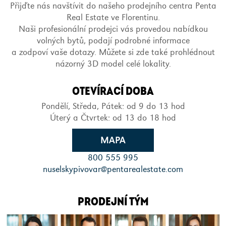
Přijďte nás navštívit do našeho prodejního centra Penta
Real Estate ve Florentinu.
Naši profesionální prodejci vás provedou nabídkou
volných bytů, podají podrobné informace
a zodpoví vaše dotazy. Můžete si zde také prohlédnout
názorný 3D model celé lokality.
OTEVÍRACÍ DOBA
Pondělí, Středa, Pátek: od 9 do 13 hod
Úterý a Čtvrtek: od 13 do 18 hod
MAPA
800 555 995
nuselskypivovar@pentarealestate.com
PRODEJNÍ TÝM