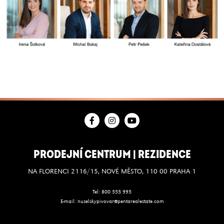
PRODEJNÍ CENTRUM | REZIDENCE
NA FLORENCI 2116/15, NOVÉ MĚSTO, 110 00 PRAHA 1
Tel:
800 555 995
E-mail:
nuselskypivovar@pentarealestate.com