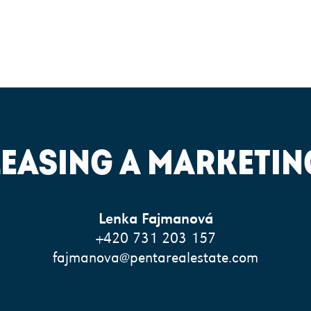
LEASING A MARKETIN
Lenka Fajmanová
+420 731 203 157
fajmanova@pentarealestate.com