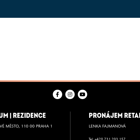
UM | REZIDENCE
PRONÁJEM RETAI
VÉ MĚSTO, 110 00 PRAHA 1
LENKA FAJMANOVÁ
Tel:
+420 731 203 157