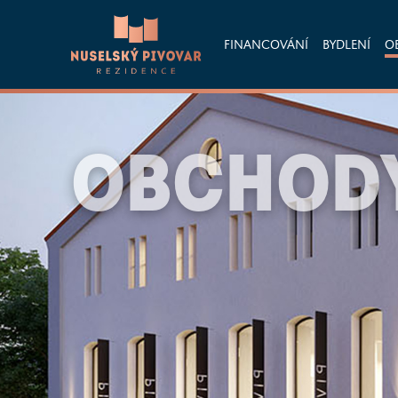
FINANCOVÁNÍ
BYDLENÍ
O
OBCHODY