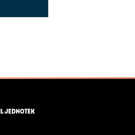
L JEDNOTEK