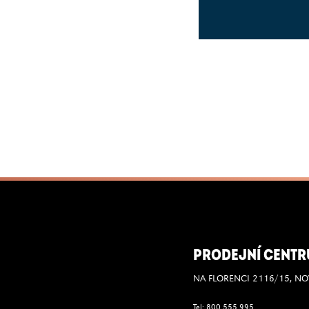
PRODEJNÍ CENTR
NA FLORENCI 2116/15, NO
Tel:
800 555 995