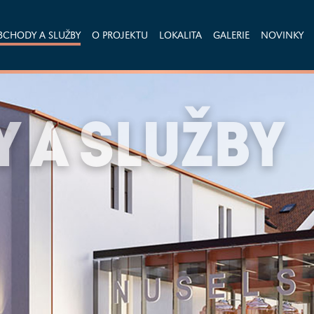
BCHODY A SLUŽBY
O PROJEKTU
LOKALITA
GALERIE
NOVINKY
 A SLUŽBY