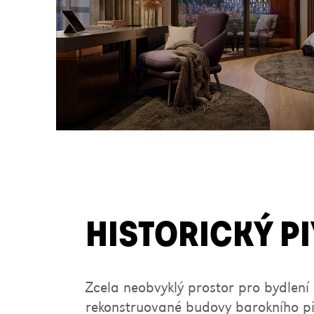
HISTORICKÝ P
Zcela neobvyklý prostor pro bydlen
rekonstruované budovy barokního p