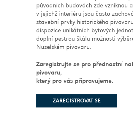
původních budovách zde vzniknou at
v jejichž interiéru jsou často zacho
stavební prvky historického pivovar
dispozice unikátních bytových jednot
doplní pestrou škálu možnosti výběr
Nuselském pivovaru.
Zaregistrujte se pro přednostní na
pivovaru,
který pro vás připravujeme.
ZAREGISTROVAT SE