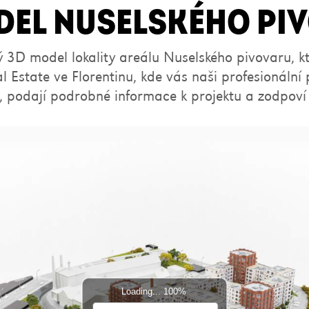
DEL NUSELSKÉHO PI
ý 3D model lokality areálu Nuselského pivovaru, k
l Estate ve Florentinu, kde vás naši profesionální
, podají podrobné informace k projektu a zodpoví