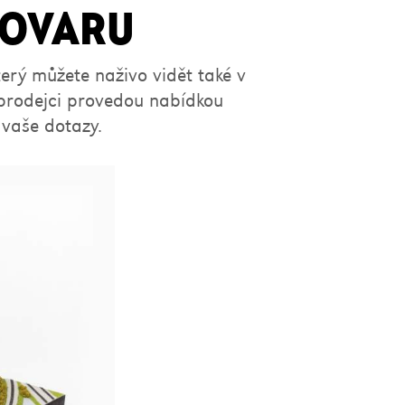
VOVARU
terý můžete naživo vidět také v
 prodejci provedou nabídkou
 vaše dotazy.