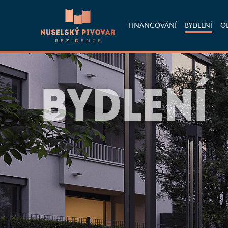
FINANCOVÁNÍ
BYDLENÍ
O
BYDLENÍ