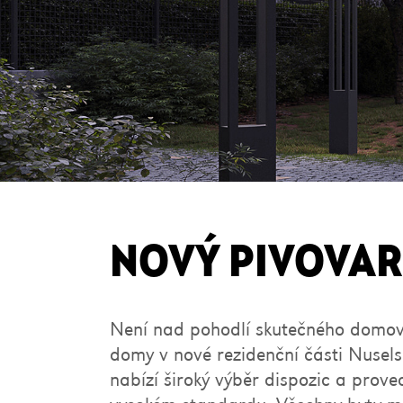
NOVÝ PIVOVAR
Není nad pohodlí skutečného domov
domy v nové rezidenční části Nusel
nabízí široký výběr dispozic a prove